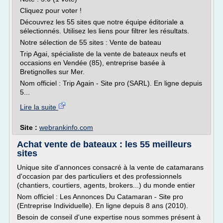
Cliquez pour voter !
Découvrez les 55 sites que notre équipe éditoriale a
sélectionnés. Utilisez les liens pour filtrer les résultats.
Notre sélection de 55 sites : Vente de bateau
Trip Agai, spécialiste de la vente de bateaux neufs et
occasions en Vendée (85), entreprise basée à
Bretignolles sur Mer.
Nom officiel : Trip Again - Site pro (SARL). En ligne depuis
5...
Lire la suite
Site :
webrankinfo.com
Achat vente de bateaux : les 55 meilleurs
sites
Unique site d'annonces consacré à la vente de catamarans
d'occasion par des particuliers et des professionnels
(chantiers, courtiers, agents, brokers...) du monde entier
Nom officiel : Les Annonces Du Catamaran - Site pro
(Entreprise Individuelle). En ligne depuis 8 ans (2010).
Besoin de conseil d'une expertise nous sommes présent à