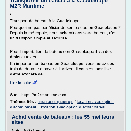
Transporter un bateau à la Guadeloupe -
M2R Maritime
/
Transport de bateau à la Guadeloupe
Pourquoi ne pas bénéficier de son bateau en Guadeloupe ?
Depuis la métropole, nous acheminons votre bateau, c'est
un transport simple et sécurisé.
Pour l'importation de bateaux en Guadeloupe il y a des
droits et taxes
En important un bateau en Guadeloupe, vous aurez des
frais de douane à payer à l'arrivée. Il vous est possible
d'être exonéré de...
Lire la suite
Site :
https://m2rmaritime.com
Thèmes liés :
/
location avec option
achat bateau guadeloupe
d'achat bateau
/
location avec option d achat bateau
Achat vente de bateaux : les 55 meilleurs
sites
Note : 5.0 (1 vote)