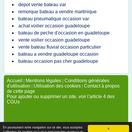
depot vente bateau var
remorque bateau a vendre martinique
bateau pneumatique occasion var
achat voilier occasion guadeloupe
bateau de peche d'occasion en guadeloupe
vente voilier occasion guadeloupe
vente bateau fluvial occasion particulier
bateau a vendre guadeloupe occasion
bateau occasion pas cher guadeloupe
Accueil
|
Mentions légales
|
Conditions générales
d'utilisation
|
Utilisation des cookies
|
Contact à propos
de cette page
Pour ajouter ou supprimer un site, voir l'article 4 des
CGUs
En poursuivant votre navigation sur ce site, vous acceptez
X
l'utilisation de cookies pour vous proposer des contenus et