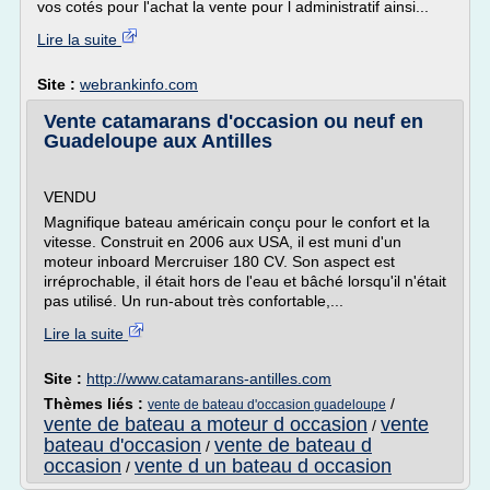
vos cotés pour l'achat la vente pour l administratif ainsi...
Lire la suite
Site :
webrankinfo.com
Vente catamarans d'occasion ou neuf en
Guadeloupe aux Antilles
VENDU
Magnifique bateau américain conçu pour le confort et la
vitesse. Construit en 2006 aux USA, il est muni d'un
moteur inboard Mercruiser 180 CV. Son aspect est
irréprochable, il était hors de l'eau et bâché lorsqu'il n'était
pas utilisé. Un run-about très confortable,...
Lire la suite
Site :
http://www.catamarans-antilles.com
Thèmes liés :
/
vente de bateau d'occasion guadeloupe
vente de bateau a moteur d occasion
vente
/
bateau d'occasion
vente de bateau d
/
occasion
vente d un bateau d occasion
/