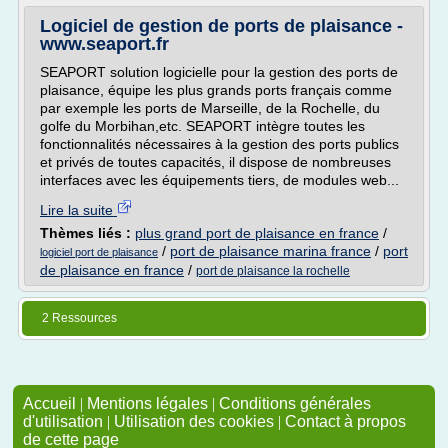
Logiciel de gestion de ports de plaisance -
www.seaport.fr
SEAPORT solution logicielle pour la gestion des ports de
plaisance, équipe les plus grands ports français comme
par exemple les ports de Marseille, de la Rochelle, du
golfe du Morbihan,etc. SEAPORT intègre toutes les
fonctionnalités nécessaires à la gestion des ports publics
et privés de toutes capacités, il dispose de nombreuses
interfaces avec les équipements tiers, de modules web...
Lire la suite
Thèmes liés :
plus grand port de plaisance en france
/
/
port de plaisance marina france
/
port
logiciel port de plaisance
de plaisance en france
/
port de plaisance la rochelle
2 Ressources
Accueil
|
Mentions légales
|
Conditions générales
d'utilisation
|
Utilisation des cookies
|
Contact à propos
de cette page