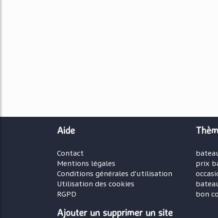
Aide
Thèm
Contact
batea
Mentions légales
prix b
Conditions générales d'utilisation
occasi
Utilisation des cookies
bateau
RGPD
bon c
Ajouter un supprimer un site