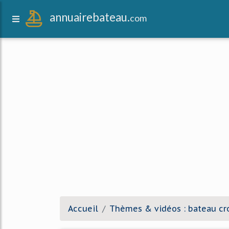
annuairebateau.
com
Accueil
Thèmes & vidéos : bateau cro