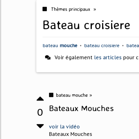
Thèmes principaux »
bateau croisiere
bateau
mouche
•
bateau croisiere
•
bate
Voir également
les articles
pour 
bateau mouche »
Bateaux Mouches
0
voir la vidéo
Bateaux Mouches