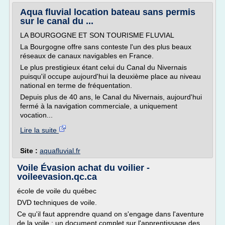
Aqua fluvial location bateau sans permis
sur le canal du ...
LA BOURGOGNE ET SON TOURISME FLUVIAL
La Bourgogne offre sans conteste l'un des plus beaux
réseaux de canaux navigables en France.
Le plus prestigieux étant celui du Canal du Nivernais
puisqu'il occupe aujourd'hui la deuxième place au niveau
national en terme de fréquentation.
Depuis plus de 40 ans, le Canal du Nivernais, aujourd'hui
fermé à la navigation commerciale, a uniquement
vocation...
Lire la suite
Site :
aquafluvial.fr
Voile Évasion achat du voilier -
voileevasion.qc.ca
école de voile du québec
DVD techniques de voile.
Ce qu'il faut apprendre quand on s'engage dans l'aventure
de la voile : un document complet sur l'apprentissage des