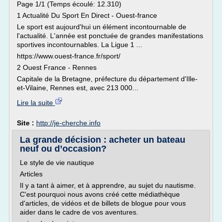
Page 1/1 (Temps écoulé: 12.310)
1 Actualité Du Sport En Direct - Ouest-france
Le sport est aujourd'hui un élément incontournable de
l'actualité. L'année est ponctuée de grandes manifestations
sportives incontournables. La Ligue 1 ...
https://www.ouest-france.fr/sport/
2 Ouest France - Rennes
Capitale de la Bretagne, préfecture du département d'Ille-
et-Vilaine, Rennes est, avec 213 000...
Lire la suite
Site :
http://je-cherche.info
La grande décision : acheter un bateau
neuf ou d’occasion?
Le style de vie nautique
Articles
Il y a tant à aimer, et à apprendre, au sujet du nautisme.
C'est pourquoi nous avons créé cette médiathèque
d'articles, de vidéos et de billets de blogue pour vous
aider dans le cadre de vos aventures.