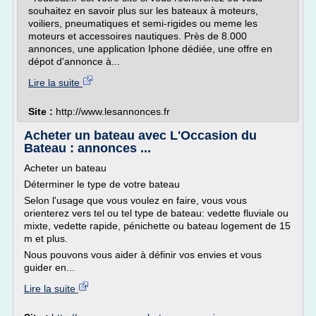
souhaitez en savoir plus sur les bateaux à moteurs,
voiliers, pneumatiques et semi-rigides ou meme les
moteurs et accessoires nautiques. Près de 8.000
annonces, une application Iphone dédiée, une offre en
dépot d'annonce à...
Lire la suite
Site :
http://www.lesannonces.fr
Acheter un bateau avec L'Occasion du
Bateau : annonces ...
Acheter un bateau
Déterminer le type de votre bateau
Selon l'usage que vous voulez en faire, vous vous
orienterez vers tel ou tel type de bateau: vedette fluviale ou
mixte, vedette rapide, pénichette ou bateau logement de 15
m et plus.
Nous pouvons vous aider à définir vos envies et vous
guider en...
Lire la suite