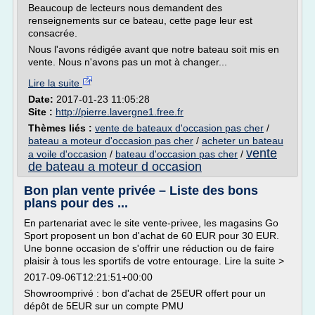
Beaucoup de lecteurs nous demandent des
renseignements sur ce bateau, cette page leur est
consacrée.
Nous l'avons rédigée avant que notre bateau soit mis en
vente. Nous n'avons pas un mot à changer...
Lire la suite
Date:
2017-01-23 11:05:28
Site :
http://pierre.lavergne1.free.fr
Thèmes liés :
vente de bateaux d'occasion pas cher
/
bateau a moteur d'occasion pas cher
/
acheter un bateau
vente
a voile d'occasion
/
bateau d'occasion pas cher
/
de bateau a moteur d occasion
Bon plan vente privée – Liste des bons
plans pour des ...
En partenariat avec le site vente-privee, les magasins Go
Sport proposent un bon d'achat de 60 EUR pour 30 EUR.
Une bonne occasion de s'offrir une réduction ou de faire
plaisir à tous les sportifs de votre entourage. Lire la suite >
2017-09-06T12:21:51+00:00
Showroomprivé : bon d'achat de 25EUR offert pour un
dépôt de 5EUR sur un compte PMU