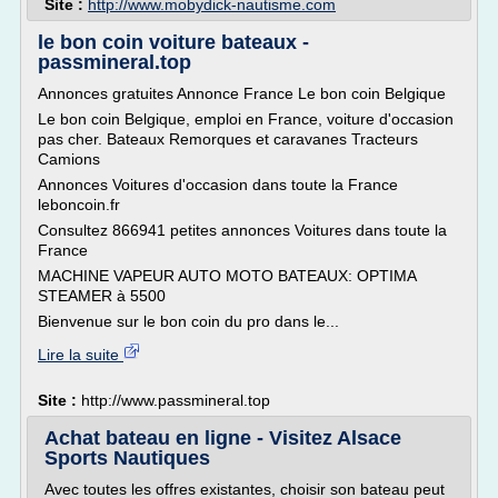
Site :
http://www.mobydick-nautisme.com
le bon coin voiture bateaux -
passmineral.top
Annonces gratuites Annonce France Le bon coin Belgique
Le bon coin Belgique, emploi en France, voiture d'occasion
pas cher. Bateaux Remorques et caravanes Tracteurs
Camions
Annonces Voitures d'occasion dans toute la France
leboncoin.fr
Consultez 866941 petites annonces Voitures dans toute la
France
MACHINE VAPEUR AUTO MOTO BATEAUX: OPTIMA
STEAMER à 5500
Bienvenue sur le bon coin du pro dans le...
Lire la suite
Site :
http://www.passmineral.top
Achat bateau en ligne - Visitez Alsace
Sports Nautiques
Avec toutes les offres existantes, choisir son bateau peut