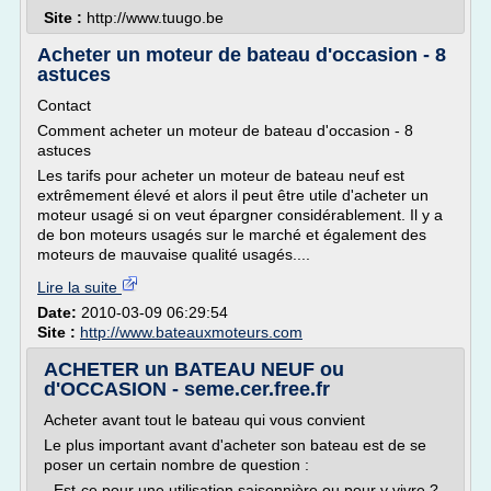
Site :
http://www.tuugo.be
Acheter un moteur de bateau d'occasion - 8
astuces
Contact
Comment acheter un moteur de bateau d'occasion - 8
astuces
Les tarifs pour acheter un moteur de bateau neuf est
extrêmement élevé et alors il peut être utile d'acheter un
moteur usagé si on veut épargner considérablement. Il y a
de bon moteurs usagés sur le marché et également des
moteurs de mauvaise qualité usagés....
Lire la suite
Date:
2010-03-09 06:29:54
Site :
http://www.bateauxmoteurs.com
ACHETER un BATEAU NEUF ou
d'OCCASION - seme.cer.free.fr
Acheter avant tout le bateau qui vous convient
Le plus important avant d'acheter son bateau est de se
poser un certain nombre de question :
- Est-ce pour une utilisation saisonnière ou pour y vivre ?