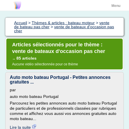
Menu
Accueil
>
Thèmes & articles : bateau moteur
>
vente
de bateau pas cher
>
vente de bateaux d'occasion pas
cher
Articles sélectionnés pour le thème :
vente de bateaux d'occasion pas cher
85 articles
→
Aucune vidéo sélectionnée pour ce thème
Auto moto bateau Portugal - Petites annonces
gratuites ...
par
auto moto bateau Portugal
Parcourez les petites annonces auto moto bateau Portugal
de particuliers et de professionnels classées par rubriques
comme et affichez vous aussi vos annonces gratuites auto
moto bateau...
Lire la suite