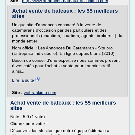
Site :
http://www.annonces-bateaux-occasions.com
Achat vente de bateaux : les 55 meilleurs
sites
Unique site d'annonces consacré à la vente de
catamarans d'occasion par des particuliers et des
professionnels (chantiers, courtiers, agents, brokers...) du
monde entier
Nom officiel : Les Annonces Du Catamaran - Site pro
(Entreprise Individuelle). En ligne depuis 8 ans (2010).
Besoin de conseil d'une expertise nous sommes présent
à vos cotés pour l'achat la vente pour l administratif
ainsi...
Lire la suite
Site :
webrankinfo.com
Achat vente de bateaux : les 55 meilleurs
sites
Note : 5.0 (1 vote)
Cliquez pour voter !
Découvrez les 55 sites que notre équipe éditoriale a