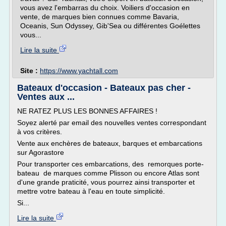
vous avez l'embarras du choix. Voiliers d'occasion en
vente, de marques bien connues comme Bavaria,
Oceanis, Sun Odyssey, Gib'Sea ou différentes Goélettes
vous...
Lire la suite
Site :
https://www.yachtall.com
Bateaux d'occasion - Bateaux pas cher -
Ventes aux ...
NE RATEZ PLUS LES BONNES AFFAIRES !
Soyez alerté par email des nouvelles ventes correspondant
à vos critères.
Vente aux enchères de bateaux, barques et embarcations
sur Agorastore
Pour transporter ces embarcations, des remorques porte-
bateau de marques comme Plisson ou encore Atlas sont
d'une grande praticité, vous pourrez ainsi transporter et
mettre votre bateau à l'eau en toute simplicité.
Si...
Lire la suite