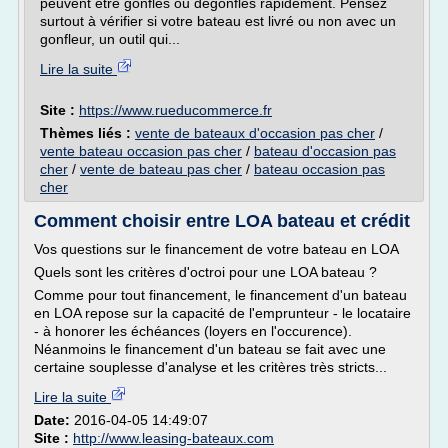
peuvent être gonflés ou dégonflés rapidement. Pensez
surtout à vérifier si votre bateau est livré ou non avec un
gonfleur, un outil qui...
Lire la suite
Site :
https://www.rueducommerce.fr
Thèmes liés :
vente de bateaux d'occasion pas cher
/
vente bateau occasion pas cher
/
bateau d'occasion pas
cher
/
vente de bateau pas cher
/
bateau occasion pas
cher
Comment choisir entre LOA bateau et crédit
Vos questions sur le financement de votre bateau en LOA
Quels sont les critères d'octroi pour une LOA bateau ?
Comme pour tout financement, le financement d'un bateau
en LOA repose sur la capacité de l'emprunteur - le locataire
- à honorer les échéances (loyers en l'occurence).
Néanmoins le financement d'un bateau se fait avec une
certaine souplesse d'analyse et les critères très stricts...
Lire la suite
Date:
2016-04-05 14:49:07
Site :
http://www.leasing-bateaux.com