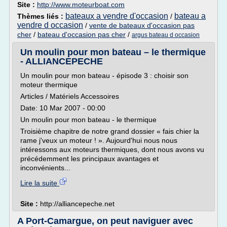
Site :
http://www.moteurboat.com
bateaux a vendre d'occasion
bateau a
Thèmes liés :
/
vendre d occasion
/
vente de bateaux d'occasion pas
cher
/
bateau d'occasion pas cher
/
argus bateau d occasion
Un moulin pour mon bateau – le thermique
- ALLIANCEPECHE
Un moulin pour mon bateau - épisode 3 : choisir son
moteur thermique
Articles / Matériels Accessoires
Date: 10 Mar 2007 - 00:00
Un moulin pour mon bateau - le thermique
Troisième chapitre de notre grand dossier « fais chier la
rame j'veux un moteur ! ». Aujourd'hui nous nous
intéressons aux moteurs thermiques, dont nous avons vu
précédemment les principaux avantages et
inconvénients...
Lire la suite
Site :
http://alliancepeche.net
A Port-Camargue, on peut naviguer avec