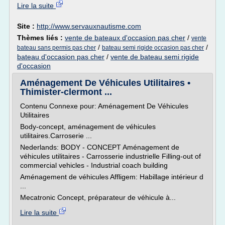
Lire la suite
Site :
http://www.servauxnautisme.com
Thèmes liés :
vente de bateaux d'occasion pas cher
/
vente
/
/
bateau sans permis pas cher
bateau semi rigide occasion pas cher
bateau d'occasion pas cher
/
vente de bateau semi rigide
d'occasion
Aménagement De Véhicules Utilitaires •
Thimister-clermont ...
Contenu Connexe pour: Aménagement De Véhicules
Utilitaires
Body-concept, aménagement de véhicules
utilitaires.Carroserie ...
Nederlands: BODY - CONCEPT Aménagement de
véhicules utilitaires - Carrosserie industrielle Filling-out of
commercial vehicles - Industrial coach building
Aménagement de véhicules Affligem: Habillage intérieur d
...
Mecatronic Concept, préparateur de véhicule à...
Lire la suite