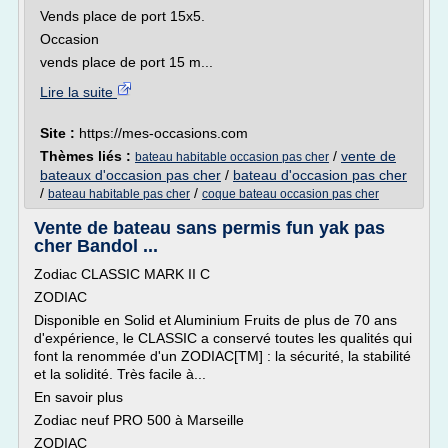
Vends place de port 15x5.
Occasion
vends place de port 15 m...
Lire la suite
Site :
https://mes-occasions.com
Thèmes liés :
/
vente de
bateau habitable occasion pas cher
bateaux d'occasion pas cher
/
bateau d'occasion pas cher
/
/
bateau habitable pas cher
coque bateau occasion pas cher
Vente de bateau sans permis fun yak pas
cher Bandol ...
Zodiac CLASSIC MARK II C
ZODIAC
Disponible en Solid et Aluminium Fruits de plus de 70 ans
d'expérience, le CLASSIC a conservé toutes les qualités qui
font la renommée d'un ZODIAC[TM] : la sécurité, la stabilité
et la solidité. Très facile à...
En savoir plus
Zodiac neuf PRO 500 à Marseille
ZODIAC