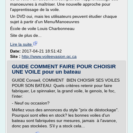
manoeuvres à maîtriser. Une nouvelle approche pour
l'apprentissage de la voile.
Un DVD oui, mais les utilisateurs peuvent étudier chaque
sujet à partir d'un Menu/Manoeuvres
École de voile Louis Charbonneau
Site de plus de...
Lire la suite
Date:
2017-04-21 18:51:42
Site :
http://www.voileevasion.qc.ca
GUIDE COMMENT FAIRE POUR CHOISIR
UNE VOILE pour un bateau
GUIDE Conseil, COMMENT BIEN CHOISIR SES VOILES
POUR SON BATEAU: Quels critéres retenir pour faire
fabriquer, Le spinnaker, la grand voile, le genois, le foc,
l'inter:
- Neuf ou occasion?
Méfiez vous des annonces du style "prix de déstockage".
Pourquoi sont elles en stock? les bonnes voiles d'un
bateau sont fabriquées sur mesures, jamais à l'avance,
donc pas stockées. S'il y a stock cela...