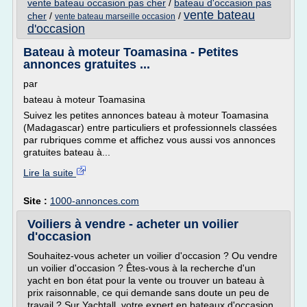
vente bateau occasion pas cher
/
bateau d'occasion pas
vente bateau
cher
/
/
vente bateau marseille occasion
d'occasion
Bateau à moteur Toamasina - Petites
annonces gratuites ...
par
bateau à moteur Toamasina
Suivez les petites annonces bateau à moteur Toamasina
(Madagascar) entre particuliers et professionnels classées
par rubriques comme et affichez vous aussi vos annonces
gratuites bateau à...
Lire la suite
Site :
1000-annonces.com
Voiliers à vendre - acheter un voilier
d'occasion
Souhaitez-vous acheter un voilier d'occasion ? Ou vendre
un voilier d'occasion ? Êtes-vous à la recherche d'un
yacht en bon état pour la vente ou trouver un bateau à
prix raisonnable, ce qui demande sans doute un peu de
travail ? Sur Yachtall, votre expert en bateaux d'occasion,