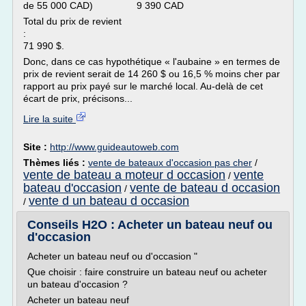
de 55 000 CAD) 9 390 CAD
Total du prix de revient
:
71 990 $.
Donc, dans ce cas hypothétique « l'aubaine » en termes de
prix de revient serait de 14 260 $ ou 16,5 % moins cher par
rapport au prix payé sur le marché local. Au-delà de cet
écart de prix, précisons...
Lire la suite
Site :
http://www.guideautoweb.com
Thèmes liés :
vente de bateaux d'occasion pas cher
/
vente de bateau a moteur d occasion
vente
/
bateau d'occasion
vente de bateau d occasion
/
vente d un bateau d occasion
/
Conseils H2O : Acheter un bateau neuf ou
d'occasion
Acheter un bateau neuf ou d'occasion "
Que choisir : faire construire un bateau neuf ou acheter
un bateau d'occasion ?
Acheter un bateau neuf