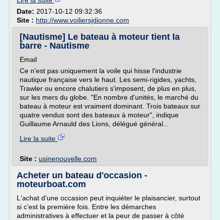
Lire la suite
Date:
2017-10-12 09:32:36
Site :
http://www.voiliersjdionne.com
[Nautisme] Le bateau à moteur tient la
barre - Nautisme
Email
Ce n'est pas uniquement la voile qui hisse l'industrie
nautique française vers le haut. Les semi-rigides, yachts,
Trawler ou encore chalutiers s'imposent, de plus en plus,
sur les mers du globe. "En nombre d'unités, le marché du
bateau à moteur est vraiment dominant. Trois bateaux sur
quatre vendus sont des bateaux à moteur", indique
Guillaume Arnauld des Lions, délégué général...
Lire la suite
Site :
usinenouvelle.com
Acheter un bateau d'occasion -
moteurboat.com
L'achat d'une occasion peut inquiéter le plaisancier, surtout
si c'est la première fois. Entre les démarches
administratives à effectuer et la peur de passer à côté