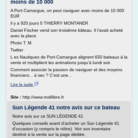
moins de 10 000
A Port-Camargue, on peut naviguer avec moins de 10 000
EUR
il y a 920 jours 0 THIERRY MONTANER
Daniel Fischer vend son troisième bâteau. Il l'avait acheté
avec la place.
Photo T. M.
Twitter
L es Nautiques de Port-Camargue alignent 650 bateaux à la
vente et multiplient les animations jusqu'à lundi soir.
Comment associer la passion de naviguer et des moyens
financiers... à sec ? C'est une...
Lire la suite
Site :
http://www.midilibre.fr
Sun Légende 41 notre avis sur ce bateau
Notre avis sur ce SUN LÉGENDE 41
Quelques conseils avant d'acheter un Sun Légende 41
d'occasion (y compris le nôtre). Voir son inventaire
destiné à la vente sur la page dédiée.