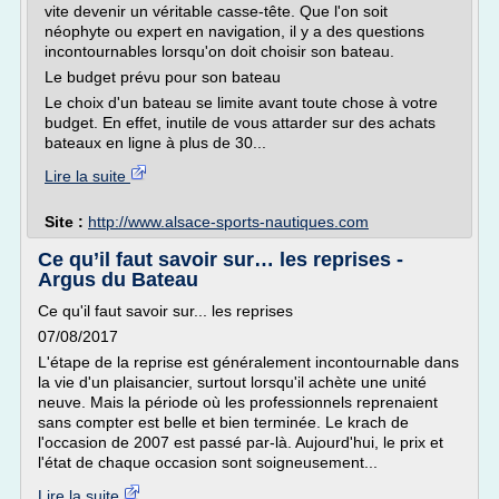
vite devenir un véritable casse-tête. Que l'on soit
néophyte ou expert en navigation, il y a des questions
incontournables lorsqu'on doit choisir son bateau.
Le budget prévu pour son bateau
Le choix d'un bateau se limite avant toute chose à votre
budget. En effet, inutile de vous attarder sur des achats
bateaux en ligne à plus de 30...
Lire la suite
Site :
http://www.alsace-sports-nautiques.com
Ce qu’il faut savoir sur… les reprises -
Argus du Bateau
Ce qu'il faut savoir sur... les reprises
07/08/2017
L'étape de la reprise est généralement incontournable dans
la vie d'un plaisancier, surtout lorsqu'il achète une unité
neuve. Mais la période où les professionnels reprenaient
sans compter est belle et bien terminée. Le krach de
l'occasion de 2007 est passé par-là. Aujourd'hui, le prix et
l'état de chaque occasion sont soigneusement...
Lire la suite