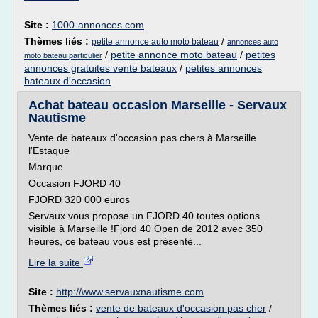
Site :
1000-annonces.com
Thèmes liés :
/
petite annonce auto moto bateau
annonces auto
/
petite annonce moto bateau
/
petites
moto bateau particulier
annonces gratuites vente bateaux
/
petites annonces
bateaux d'occasion
Achat bateau occasion Marseille - Servaux
Nautisme
Vente de bateaux d'occasion pas chers à Marseille
l'Estaque
Marque
Occasion FJORD 40
FJORD 320 000 euros
Servaux vous propose un FJORD 40 toutes options
visible à Marseille !Fjord 40 Open de 2012 avec 350
heures, ce bateau vous est présenté...
Lire la suite
Site :
http://www.servauxnautisme.com
Thèmes liés :
vente de bateaux d'occasion pas cher
/