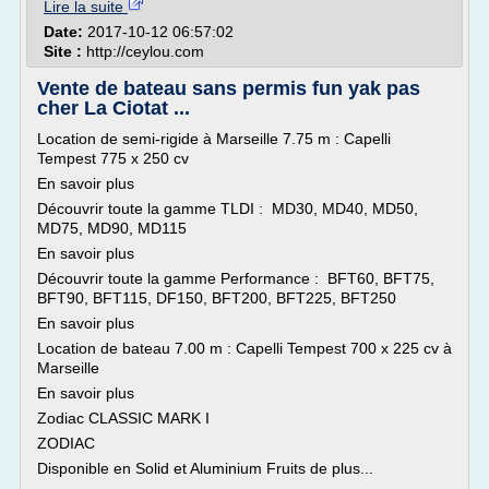
Lire la suite
Date:
2017-10-12 06:57:02
Site :
http://ceylou.com
Vente de bateau sans permis fun yak pas
cher La Ciotat ...
Location de semi-rigide à Marseille 7.75 m : Capelli
Tempest 775 x 250 cv
En savoir plus
Découvrir toute la gamme TLDI : MD30, MD40, MD50,
MD75, MD90, MD115
En savoir plus
Découvrir toute la gamme Performance : BFT60, BFT75,
BFT90, BFT115, DF150, BFT200, BFT225, BFT250
En savoir plus
Location de bateau 7.00 m : Capelli Tempest 700 x 225 cv à
Marseille
En savoir plus
Zodiac CLASSIC MARK I
ZODIAC
Disponible en Solid et Aluminium Fruits de plus...