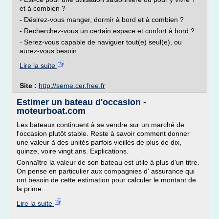
et à combien ?
- Désirez-vous manger, dormir à bord et à combien ?
- Recherchez-vous un certain espace et confort à bord ?
- Serez-vous capable de naviguer tout(e) seul(e), ou
aurez-vous besoin...
Lire la suite
Site :
http://seme.cer.free.fr
Estimer un bateau d'occasion -
moteurboat.com
Les bateaux continuent à se vendre sur un marché de
l'occasion plutôt stable. Reste à savoir comment donner
une valeur à des unités parfois vieilles de plus de dix,
quinze, voire vingt ans. Explications.
Connaître la valeur de son bateau est utile à plus d'un titre.
On pense en particulier aux compagnies d' assurance qui
ont besoin de cette estimation pour calculer le montant de
la prime...
Lire la suite