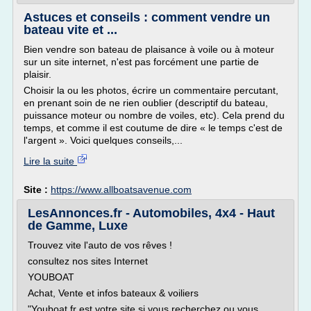
Astuces et conseils : comment vendre un
bateau vite et ...
Bien vendre son bateau de plaisance à voile ou à moteur
sur un site internet, n'est pas forcément une partie de
plaisir.
Choisir la ou les photos, écrire un commentaire percutant,
en prenant soin de ne rien oublier (descriptif du bateau,
puissance moteur ou nombre de voiles, etc). Cela prend du
temps, et comme il est coutume de dire « le temps c'est de
l'argent ». Voici quelques conseils,...
Lire la suite
Site :
https://www.allboatsavenue.com
LesAnnonces.fr - Automobiles, 4x4 - Haut
de Gamme, Luxe
Trouvez vite l'auto de vos rêves !
consultez nos sites Internet
YOUBOAT
Achat, Vente et infos bateaux & voiliers
"Youboat.fr est votre site si vous recherchez ou vous